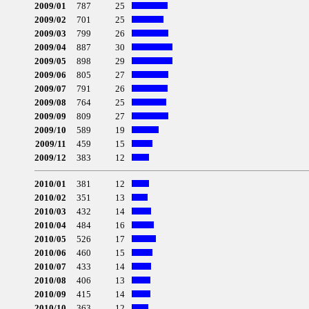
2009/01
787
25
2009/02
701
25
2009/03
799
26
2009/04
887
30
2009/05
898
29
2009/06
805
27
2009/07
791
26
2009/08
764
25
2009/09
809
27
2009/10
589
19
2009/11
459
15
2009/12
383
12
2010/01
381
12
2010/02
351
13
2010/03
432
14
2010/04
484
16
2010/05
526
17
2010/06
460
15
2010/07
433
14
2010/08
406
13
2010/09
415
14
2010/10
363
12