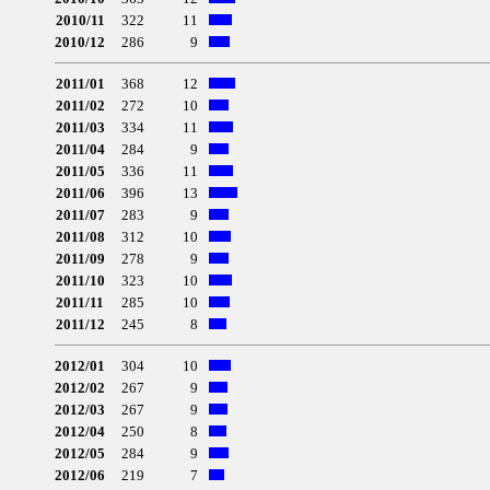
2010/11
322
11
2010/12
286
9
2011/01
368
12
2011/02
272
10
2011/03
334
11
2011/04
284
9
2011/05
336
11
2011/06
396
13
2011/07
283
9
2011/08
312
10
2011/09
278
9
2011/10
323
10
2011/11
285
10
2011/12
245
8
2012/01
304
10
2012/02
267
9
2012/03
267
9
2012/04
250
8
2012/05
284
9
2012/06
219
7