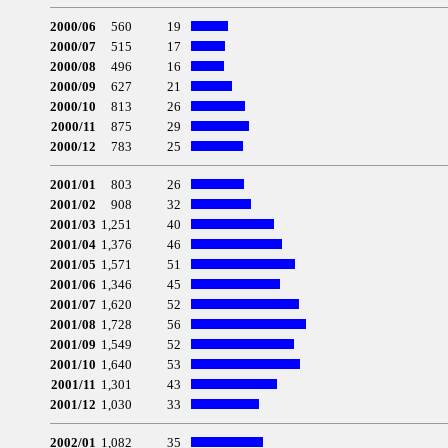
2000/06
560
19
2000/07
515
17
2000/08
496
16
2000/09
627
21
2000/10
813
26
2000/11
875
29
2000/12
783
25
2001/01
803
26
2001/02
908
32
2001/03
1,251
40
2001/04
1,376
46
2001/05
1,571
51
2001/06
1,346
45
2001/07
1,620
52
2001/08
1,728
56
2001/09
1,549
52
2001/10
1,640
53
2001/11
1,301
43
2001/12
1,030
33
2002/01
1,082
35