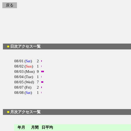
戻る
■
日次アクセス一覧
08/01 (
Sat
)
2
08/02 (
Sun
)
1
08/03 (Mon)
9
08/04 (Tue)
1
08/05 (Wed)
7
08/07 (Fri)
2
08/08 (
Sat
)
1
■
月次アクセス一覧
年月
月間
日平均