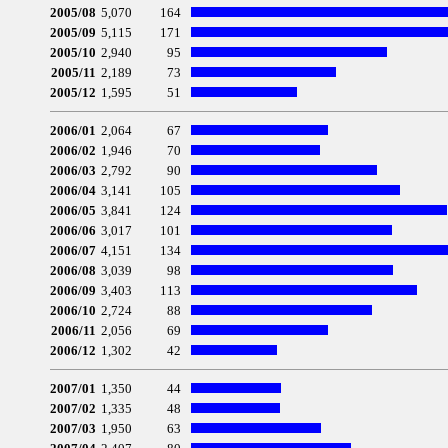
2005/08
5,070
164
2005/09
5,115
171
2005/10
2,940
95
2005/11
2,189
73
2005/12
1,595
51
2006/01
2,064
67
2006/02
1,946
70
2006/03
2,792
90
2006/04
3,141
105
2006/05
3,841
124
2006/06
3,017
101
2006/07
4,151
134
2006/08
3,039
98
2006/09
3,403
113
2006/10
2,724
88
2006/11
2,056
69
2006/12
1,302
42
2007/01
1,350
44
2007/02
1,335
48
2007/03
1,950
63