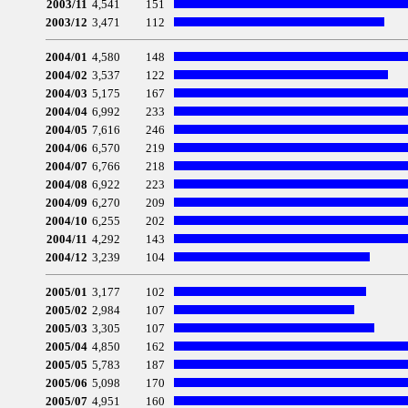
2003/11
4,541
151
2003/12
3,471
112
2004/01
4,580
148
2004/02
3,537
122
2004/03
5,175
167
2004/04
6,992
233
2004/05
7,616
246
2004/06
6,570
219
2004/07
6,766
218
2004/08
6,922
223
2004/09
6,270
209
2004/10
6,255
202
2004/11
4,292
143
2004/12
3,239
104
2005/01
3,177
102
2005/02
2,984
107
2005/03
3,305
107
2005/04
4,850
162
2005/05
5,783
187
2005/06
5,098
170
2005/07
4,951
160