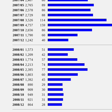
2007/04
2,407
80
2007/05
2,765
89
2007/06
2,578
86
2007/07
2,729
88
2007/08
3,526
114
2007/09
4,757
159
2007/10
2,656
86
2007/11
1,790
60
2007/12
1,242
40
2008/01
1,573
51
2008/02
1,209
42
2008/03
1,774
57
2008/04
2,213
74
2008/05
2,395
77
2008/06
1,803
60
2008/07
1,392
45
2008/08
890
29
2008/09
909
30
2008/10
949
31
2008/11
921
31
2008/12
864
28