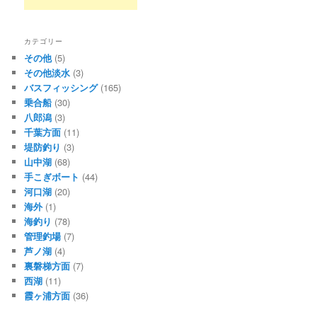
ョ
ン
カテゴリー
その他
(5)
その他淡水
(3)
バスフィッシング
(165)
乗合船
(30)
八郎潟
(3)
千葉方面
(11)
堤防釣り
(3)
山中湖
(68)
手こぎボート
(44)
河口湖
(20)
海外
(1)
海釣り
(78)
管理釣場
(7)
芦ノ湖
(4)
裏磐梯方面
(7)
西湖
(11)
霞ヶ浦方面
(36)