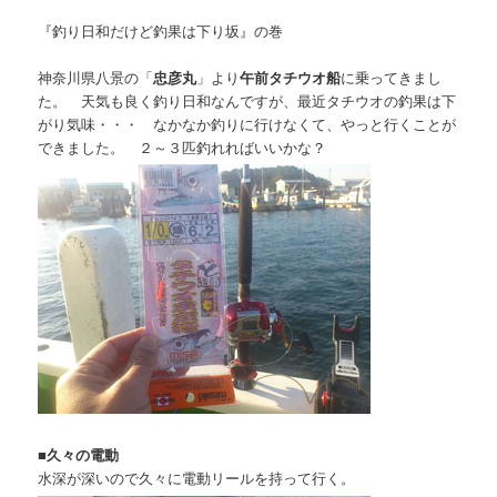
『釣り日和だけど釣果は下り坂』の巻
神奈川県八景の「
忠彦丸
」より
午前タチウオ船
に乗ってきまし
た。 天気も良く釣り日和なんですが、最近タチウオの釣果は下
がり気味・・・ なかなか釣りに行けなくて、やっと行くことが
できました。 ２～３匹釣れればいいかな？
■
久々の電動
水深が深いので久々に電動リールを持って行く。