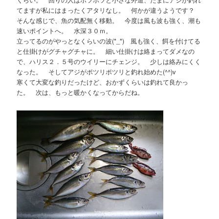
てますが私にはまったくアタリなし。 何かが違うようです？
そんな感じで、魚の気配無く移動。 今度は風も波も強く、潮も
速いポイントへ。 水深３０ｍ。
立ってるのがやっとなくらいの波(*_*) 風も強く、餌を付けてる
と仕掛けがグチャグチャに。 細い仕掛けは絡まってダメなの
で、ハリス２．５号のウイリーにチェンジ。 少しは絡みにくく
なった。 そしてアジがポツリポツリと釣れ始めた(^^)v
寒くて大変な釣りだったけど、おかずくらいは釣れて良かっ
た。 次は、もっと暖かくなってからだね。