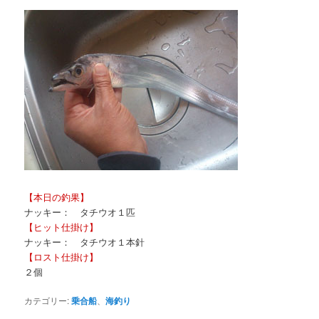
【本日の釣果】
ナッキー： タチウオ１匹
【ヒット仕掛け】
ナッキー： タチウオ１本針
【ロスト仕掛け】
２個
カテゴリー:
乗合船
、
海釣り