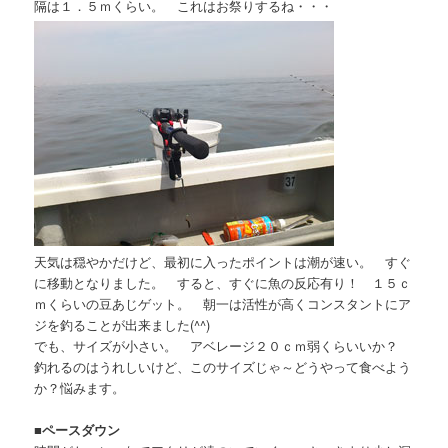
隔は１．５ｍくらい。 これはお祭りするね・・・
天気は穏やかだけど、最初に入ったポイントは潮が速い。 すぐ
に移動となりました。 すると、すぐに魚の反応有り！ １５ｃ
ｍくらいの豆あじゲット。 朝一は活性が高くコンスタントにア
ジを釣ることが出来ました(^^)
でも、サイズが小さい。 アベレージ２０ｃｍ弱くらいいか？
釣れるのはうれしいけど、このサイズじゃ～どうやって食べよう
か？悩みます。
■
ペースダウン