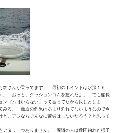
お客さんが乗ってます。 最初のポイントは水深１５
ｍ。 おっと、クッションゴムを忘れたよ。 でも船長
ョンゴムはいらない」って言ってたから良しとしよ
てみる。 最近の釣果はあまり釣れてないようなので今
けど、アジならそんなに苦労はしないだろう？と思って
もアタリ一つありません。 両隣の人は数匹釣れた様子