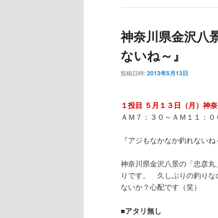
神奈川県金沢八
ないね～』
投稿日時:
2013年5月13日
１投目 ５月１３日（月）神
ＡＭ７：３０～ＡＭ１１：０
『アジもなかなか釣れないね
神奈川県金沢八景の「忠彦丸
りです。 久しぶりの釣りな
ないか？心配です（笑）
■
アタリ無し