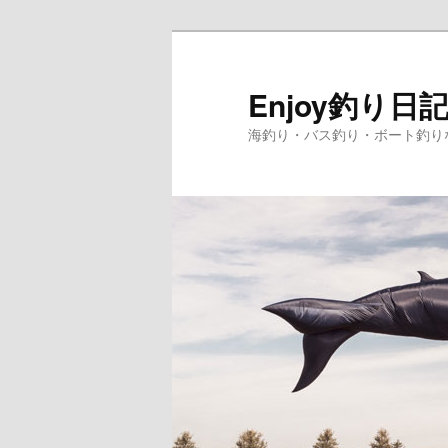
Enjoy釣り日
海釣り・バス釣り・ボート釣り