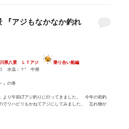
景 『アジもなかなか釣れ
奈川県八景 ＬＴアジ
乗り合い船編
０ 水温：？° 中潮
～』の巻
」より午前LTアジ釣りに行ってきました。 今年の初釣
のでリハビリもかねてアジにしてみました。 忘れ物が