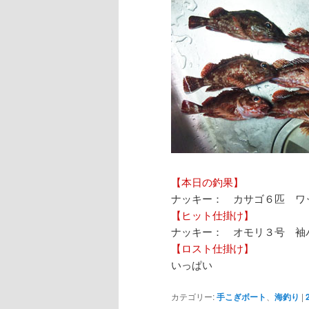
【本日の釣果】
ナッキー： カサゴ６匹 ワ
【ヒット仕掛け】
ナッキー： オモリ３号 袖
【ロスト仕掛け】
いっぱい
カテゴリー:
手こぎボート
、
海釣り
|