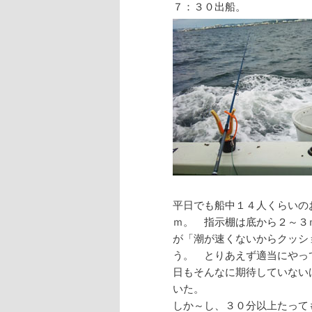
７：３０出船。
平日でも船中１４人くらいの
ｍ。 指示棚は底から２～３
が「潮が速くないからクッシ
う。 とりあえず適当にやっ
日もそんなに期待していない
いた。
しか～し、３０分以上たって