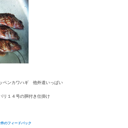
ッペンカワハギ 他外道いっぱい
バリ１４号の胴付き仕掛け
2
件のフィードバック