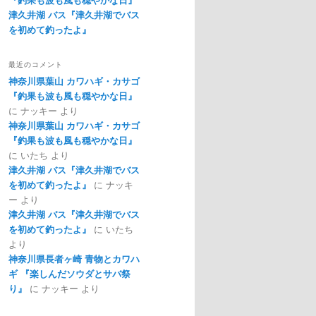
津久井湖 バス『津久井湖でバス
を初めて釣ったよ』
最近のコメント
神奈川県葉山 カワハギ・カサゴ
『釣果も波も風も穏やかな日』
に
ナッキー
より
神奈川県葉山 カワハギ・カサゴ
『釣果も波も風も穏やかな日』
に
いたち
より
津久井湖 バス『津久井湖でバス
を初めて釣ったよ』
に
ナッキ
ー
より
津久井湖 バス『津久井湖でバス
を初めて釣ったよ』
に
いたち
より
神奈川県長者ヶ崎 青物とカワハ
ギ 『楽しんだソウダとサバ祭
り』
に
ナッキー
より