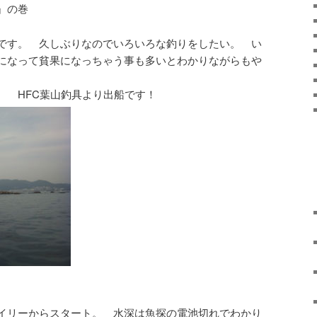
』の巻
です。 久しぶりなのでいろいろな釣りをしたい。 い
になって貧果になっちゃう事も多いとわかりながらもや
。 HFC葉山釣具より出船です！
イリーからスタート。 水深は魚探の電池切れでわかり