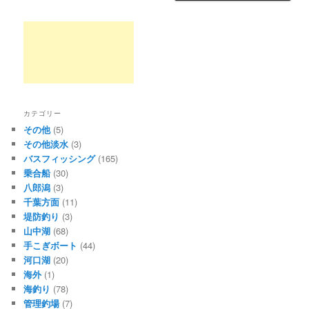
カテゴリー
その他
(5)
その他淡水
(3)
バスフィッシング
(165)
乗合船
(30)
八郎潟
(3)
千葉方面
(11)
堤防釣り
(3)
山中湖
(68)
手こぎボート
(44)
河口湖
(20)
海外
(1)
海釣り
(78)
管理釣場
(7)