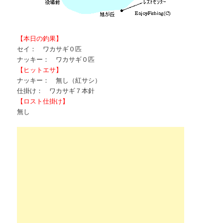
【本日の釣果】
セイ： ワカサギ０匹
ナッキー： ワカサギ０匹
【ヒットエサ】
ナッキー： 無し（紅サシ）
仕掛け： ワカサギ７本針
【ロスト仕掛け】
無し