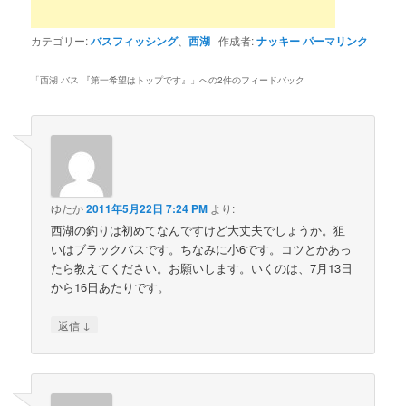
カテゴリー:
バスフィッシング
、
西湖
作成者:
ナッキー
パーマリンク
「
西湖 バス 『第一希望はトップです』
」への2件のフィードバック
ゆたか
2011年5月22日 7:24 PM
より:
西湖の釣りは初めてなんですけど大丈夫でしょうか。狙
いはブラックバスです。ちなみに小6です。コツとかあっ
たら教えてください。お願いします。いくのは、7月13日
から16日あたりです。
↓
返信