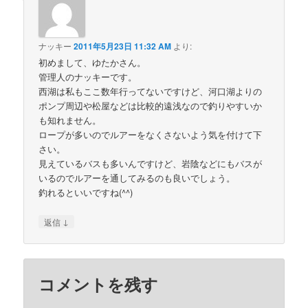
ナッキー
2011年5月23日 11:32 AM
より:
初めまして、ゆたかさん。
管理人のナッキーです。
西湖は私もここ数年行ってないですけど、河口湖よりの
ポンプ周辺や松屋などは比較的遠浅なので釣りやすいか
も知れません。
ロープが多いのでルアーをなくさないよう気を付けて下
さい。
見えているバスも多いんですけど、岩陰などにもバスが
いるのでルアーを通してみるのも良いでしょう。
釣れるといいですね(^^)
↓
返信
コメントを残す